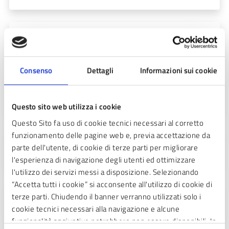
PNRR
Consenso
Dettagli
Informazioni sui cookie
Polizia
Questo sito web utilizza i cookie
Questo Sito fa uso di cookie tecnici necessari al corretto
funzionamento delle pagine web e, previa accettazione da
Salute
parte dell'utente, di cookie di terze parti per migliorare
l'esperienza di navigazione degli utenti ed ottimizzare
l'utilizzo dei servizi messi a disposizione. Selezionando
“Accetta tutti i cookie” si acconsente all'utilizzo di cookie di
terze parti. Chiudendo il banner verranno utilizzati solo i
Spazio Verde
cookie tecnici necessari alla navigazione e alcune
funzionalità aggiuntive potrebbero non essere disponibili. In