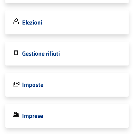
Elezioni
Gestione rifiuti
Imposte
Imprese