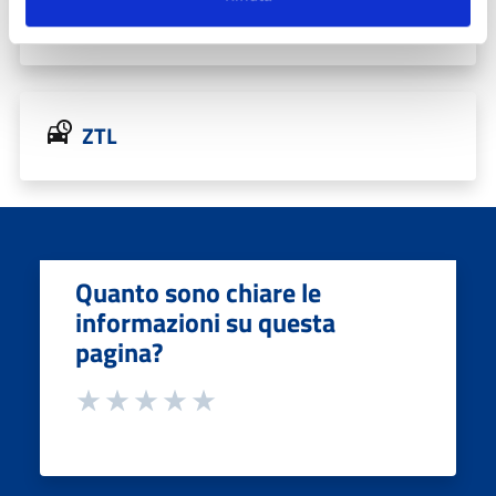
Urbanistica, Edilizia e PGT
ZTL
Quanto sono chiare le
informazioni su questa
pagina?