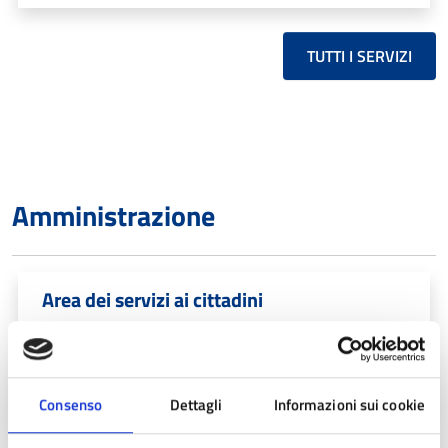
TUTTI I SERVIZI
Amministrazione
Area dei servizi ai cittadini
L'area comprende tutti i servizi e gli uffici che si
occupano dei servizi ai cittadini.
Consenso
Dettagli
Informazioni sui cookie