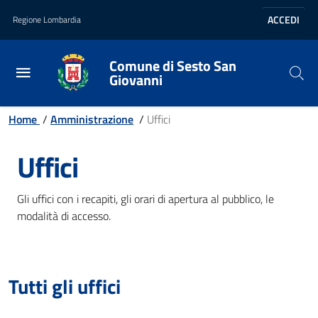
Vai al contenuto principale
Vai al footer
ACCEDI
Regione Lombardia
Comune di Sesto San
Giovanni
Home
/
Amministrazione
/
Uffici
Uffici
Gli uffici con i recapiti, gli orari di apertura al pubblico, le
modalità di accesso.
Tutti gli uffici