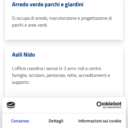
Arredo verde parchi e giardini
Si occupa di arredo, manutenzione e progettazione di
parchi e aree verdi.
Asili Nido
L’ufficio coordina i servizi 0-3 anni: nidi e centro
famiglie, iscrizioni, personale, rette, accreditamenti e
supporto.
Assicurazioni
Consenso
Dettagli
Informazioni sui cookie
L'ufficio cura la gestione assicurativa di beni, attività e