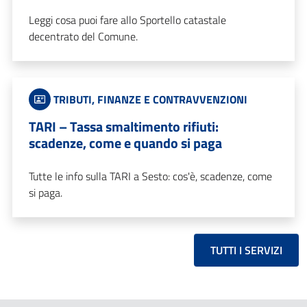
Leggi cosa puoi fare allo Sportello catastale
decentrato del Comune.
TRIBUTI, FINANZE E CONTRAVVENZIONI
TARI – Tassa smaltimento rifiuti:
scadenze, come e quando si paga
Tutte le info sulla TARI a Sesto: cos'è, scadenze, come
si paga.
TUTTI I SERVIZI