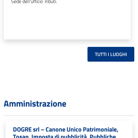
Sede dell'ufficio Tributi.
TUTTI I LUOGHI
Amministrazione
DOGRE srl – Canone Unico Patrimoniale,
Tosap, Imposta di pubblicità, Pubbliche