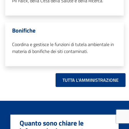
PII Falck, della Città della Salute e della Ricerca.
Bonifiche
Coordina e gestisce le funzioni di tutela ambientale in
materia di bonifiche dei siti contaminati.
TUTTA L'AMMINISTRAZIONE
Quanto sono chiare le