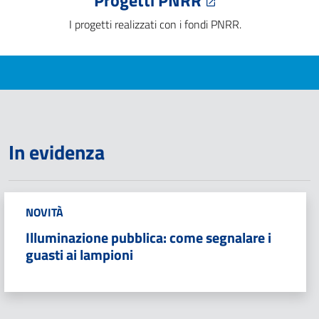
Progetti PNRR
I progetti realizzati con i fondi PNRR.
In evidenza
NOVITÀ
Illuminazione pubblica: come segnalare i
guasti ai lampioni