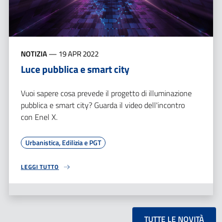
NOTIZIA
—
19 APR 2022
Luce pubblica e smart city
Vuoi sapere cosa prevede il progetto di illuminazione
pubblica e smart city? Guarda il video dell'incontro
con Enel X.
Urbanistica, Edilizia e PGT
LEGGI TUTTO
TUTTE LE NOVITÀ