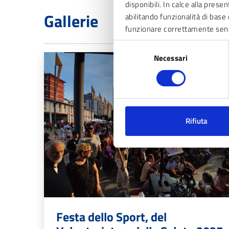
disponibili. In calce alla prese
Gallerie
abilitando funzionalità di base 
funzionare correttamente sen
Selezione
Necessari
del
consenso
Rifiuta
Festa dello Sport, del