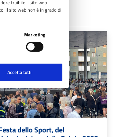
dere fruibile il sito web
to. Il sito web non è in grado di
Marketing
Accetta tutti
Festa dello Sport, del