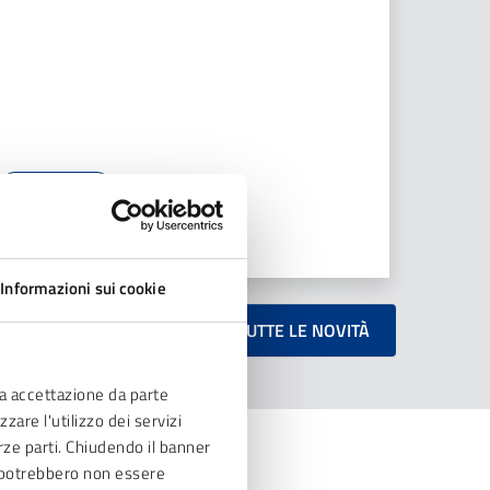
Salute
LEGGI TUTTO
Informazioni sui cookie
TUTTE LE NOVITÀ
ia accettazione da parte
zare l'utilizzo dei servizi
erze parti. Chiudendo il banner
ve potrebbero non essere