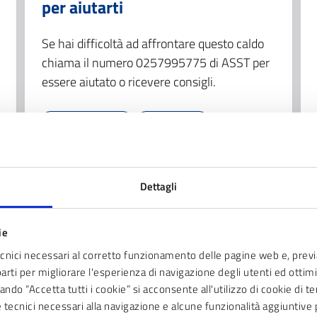
per aiutarti
Se hai difficoltà ad affrontare questo caldo
chiama il numero 0257995775 di ASST per
essere aiutato o ricevere consigli.
Assistenza sociale
Salute
LEGGI TUTTO
Dettagli
ie
ecnici necessari al corretto funzionamento delle pagine web e, prev
parti per migliorare l'esperienza di navigazione degli utenti ed ottimiz
ndo “Accetta tutti i cookie” si acconsente all'utilizzo di cookie di t
ie tecnici necessari alla navigazione e alcune funzionalità aggiunti