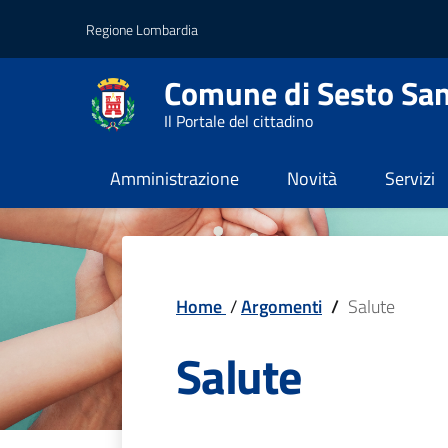
Vai al contenuto principale
Vai al footer
Regione Lombardia
Comune di Sesto San
Il Portale del cittadino
Amministrazione
Novità
Servizi
Home
/
Argomenti
/
Salute
Salute