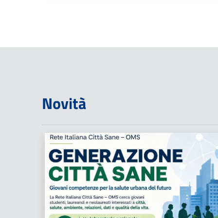
Novità