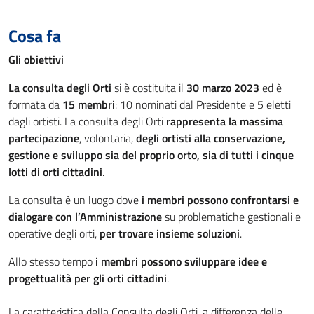
Cosa fa
Gli obiettivi
La consulta degli Orti
si è costituita il
30 marzo 2023
ed è
formata da
15 membri
: 10 nominati dal Presidente e 5 eletti
dagli ortisti. La consulta degli Orti
rappresenta la massima
partecipazione
, volontaria,
degli ortisti alla conservazione,
gestione e sviluppo sia del proprio orto, sia di tutti i cinque
lotti di orti cittadini
.
La consulta è un luogo dove
i membri possono confrontarsi e
dialogare con l’Amministrazione
su problematiche gestionali e
operative degli orti,
per trovare insieme soluzioni
.
Allo stesso tempo
i membri
possono sviluppare idee e
progettualità per gli orti cittadini
.
La caratteristica della Consulta degli Orti, a differenza delle