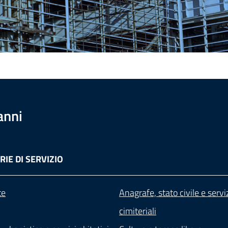
anni
IE DI SERVIZIO
te
Anagrafe, stato civile e servi
cimiteriali