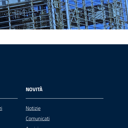
NOVITÀ
zi
Notizie
Comunicati