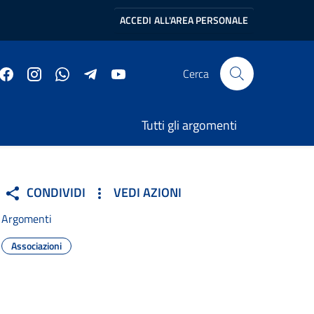
ACCEDI
ALL'AREA PERSONALE
Cerca
Tutti gli argomenti
ll’Albo delle Associazioni
CONDIVIDI
VEDI AZIONI
Argomenti
Associazioni