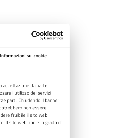
Informazioni sui cookie
ia accettazione da parte
zare l'utilizzo dei servizi
erze parti. Chiudendo il banner
ve potrebbero non essere
dere fruibile il sito web
to. Il sito web non è in grado di