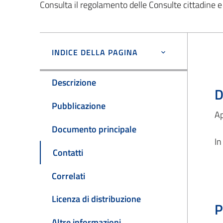
Consulta il regolamento delle Consulte cittadine e 
INDICE DELLA PAGINA
Descrizione
D
Pubblicazione
Ap
Documento principale
In
Contatti
Correlati
Licenza di distribuzione
P
Altre informazioni