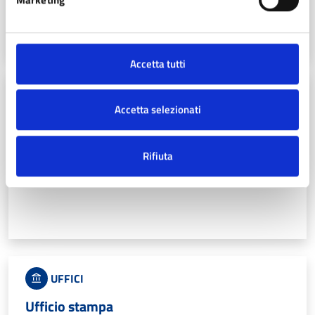
L'Associazione ha lo scopo di sviluppare l’interesse per la
cultura e di promuovere una lettura consapevole
Accetta tutti
AREE AMMINISTRATIVE
Accetta selezionati
Settore autonomo Relazioni esterne
Rifiuta
Il settore comprende tutti i servizi di Staff del Sindaco,
Comunicazione, Cultura e Sport.
UFFICI
Ufficio stampa