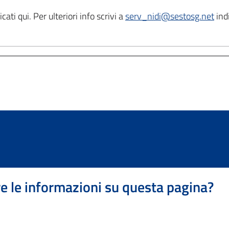
ati qui. Per ulteriori info scrivi a
serv_nidi@sestosg.net
indi
e le informazioni su questa pagina?