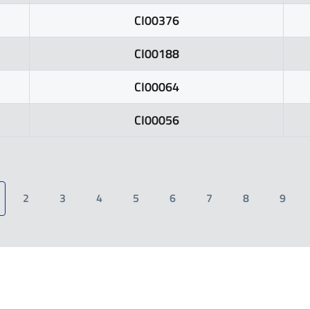
CI00376
CI00188
CI00064
CI00056
2
3
4
5
6
7
8
9