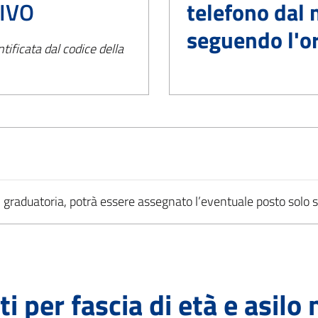
TIVO
telefono dal
seguendo l'or
tificata dal codice della
n graduatoria, potrà essere assegnato l’eventuale posto solo 
i per fascia di età e asilo 