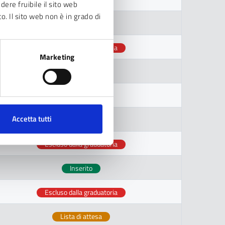
dere fruibile il sito web
to. Il sito web non è in grado di
Inserito
Escluso dalla graduatoria
Marketing
Lista di attesa
Lista di attesa
Accetta tutti
Lista di attesa
Escluso dalla graduatoria
Inserito
Escluso dalla graduatoria
Lista di attesa