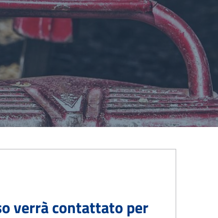
o verrà contattato per