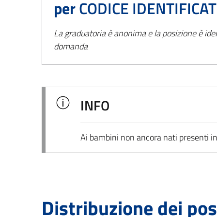
per
CODICE IDENTIFICA
La graduatoria è anonima e la posizione è iden
domanda
INFO
Ai bambini non ancora nati presenti i
Distribuzione dei post