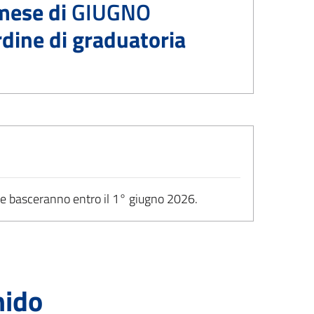
 mese di
GIUGNO
dine di graduatoria
se basceranno entro il 1° giugno 2026.
nido