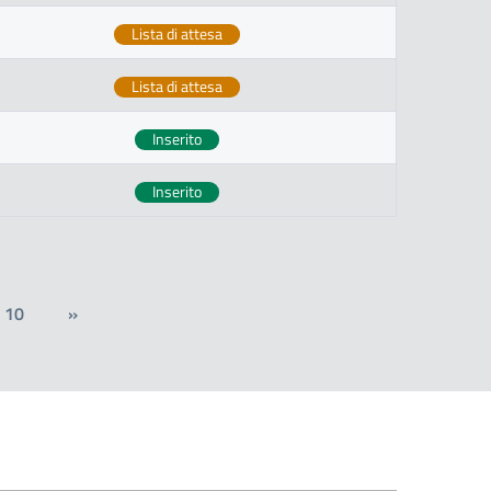
Lista di attesa
Lista di attesa
Inserito
Inserito
10
»