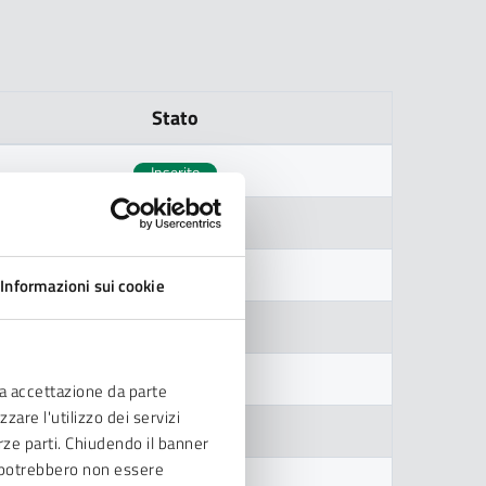
Stato
Inserito
Inserito
Inserito
Informazioni sui cookie
Lista di attesa
Lista di attesa
ia accettazione da parte
zare l'utilizzo dei servizi
Lista di attesa
erze parti. Chiudendo il banner
ve potrebbero non essere
Inserito