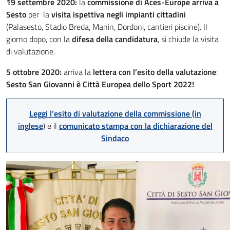
19 settembre 2020:
la
commissione di Aces-Europe arriva a
Sesto
per la
visita ispettiva negli impianti cittadini
(Palasesto, Stadio Breda, Manin, Dordoni, cantieri piscine). Il
giorno dopo, con la
difesa della candidatura
, si chiude la visita
di valutazione.
5 ottobre 2020:
arriva la
lettera con l’esito della valutazione
:
Sesto San Giovanni è Città Europea dello Sport 2022!
Leggi l’esito di valutazione della commissione (in
inglese
) e il
comunicato stampa con la dichiarazione del
Sindaco