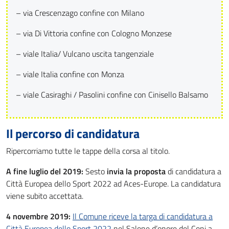
– via Crescenzago confine con Milano
– via Di Vittoria confine con Cologno Monzese
– viale Italia/ Vulcano uscita tangenziale
– viale Italia confine con Monza
– viale Casiraghi / Pasolini confine con Cinisello Balsamo
Il percorso di candidatura
Ripercorriamo tutte le tappe della corsa al titolo.
A fine luglio del 2019:
Sesto
invia la proposta
di candidatura a
Città Europea dello Sport 2022 ad Aces-Europe. La candidatura
viene subito accettata.
4 novembre 2019:
Il Comune riceve la targa di candidatura a
Città Europea dello Sport 2022
nel Salone d’onore del Coni a