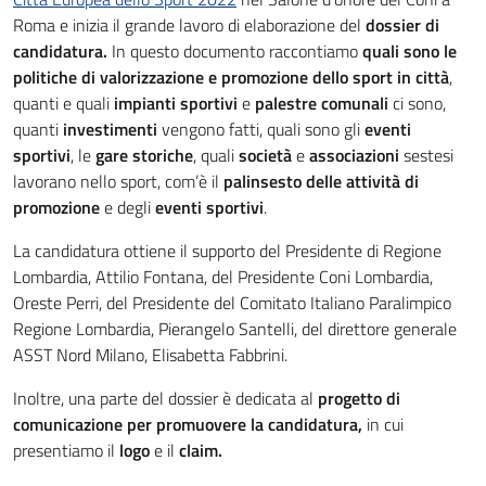
Roma e inizia il grande lavoro di elaborazione del
dossier di
candidatura.
In questo documento raccontiamo
quali sono le
politiche di valorizzazione e promozione dello sport in città
,
quanti e quali
impianti
sportivi
e
palestre
comunali
ci sono,
quanti
investimenti
vengono fatti, quali sono gli
eventi
sportivi
, le
gare storiche
, quali
società
e
associazioni
sestesi
lavorano nello sport, com’è il
palinsesto delle attività di
promozione
e degli
eventi sportivi
.
La candidatura ottiene il supporto del Presidente di Regione
Lombardia, Attilio Fontana, del Presidente Coni Lombardia,
Oreste Perri, del Presidente del Comitato Italiano Paralimpico
Regione Lombardia, Pierangelo Santelli, del direttore generale
ASST Nord Milano, Elisabetta Fabbrini.
Inoltre, una parte del dossier è dedicata al
progetto di
comunicazione per promuovere la candidatura,
in cui
presentiamo il
logo
e il
claim.