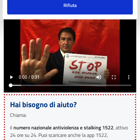
Condividi, facciamo vedere che Sesto c’è.
Rifiuta
Hai bisogno di aiuto?
Chiama:
il
numero nazionale antiviolenza e stalking 1522
, attivo
24 ore su 24. Puoi scaricare anche la app 1522,