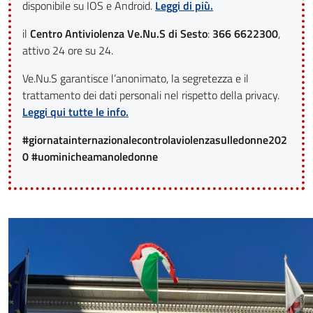
disponibile su IOS e Android.
Leggi di più.
il
Centro Antiviolenza Ve.Nu.S di Sesto
:
366 6622300
,
attivo 24 ore su 24.
Ve.Nu.S garantisce l’anonimato, la segretezza e il
trattamento dei dati personali nel rispetto della privacy.
Leggi qui tutte le info.
#giornatainternazionalecontrolaviolenzasulledonne202
0 #uominicheamanoledonne