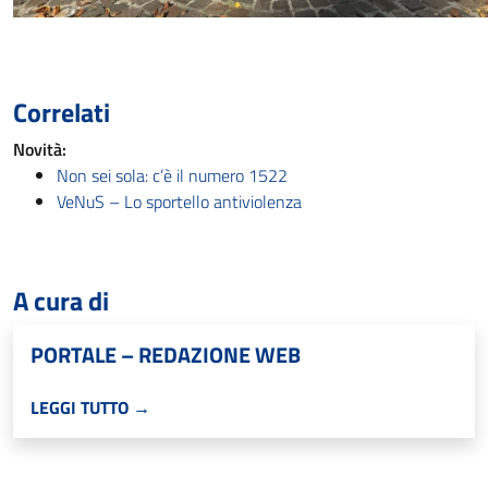
Correlati
Novità:
Non sei sola: c’è il numero 1522
VeNuS – Lo sportello antiviolenza
A cura di
PORTALE – REDAZIONE WEB
LEGGI TUTTO →