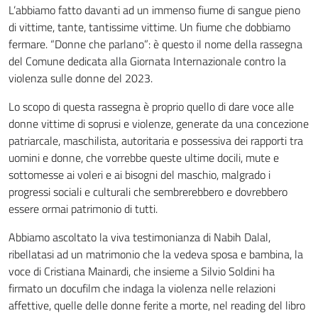
L’abbiamo fatto davanti ad un immenso fiume di sangue pieno
di vittime, tante, tantissime vittime. Un fiume che dobbiamo
fermare. “Donne che parlano”: è questo il nome della rassegna
del Comune dedicata alla Giornata Internazionale contro la
violenza sulle donne del 2023.
Lo scopo di questa rassegna è proprio quello di dare voce alle
donne vittime di soprusi e violenze, generate da una concezione
patriarcale, maschilista, autoritaria e possessiva dei rapporti tra
uomini e donne, che vorrebbe queste ultime docili, mute e
sottomesse ai voleri e ai bisogni del maschio, malgrado i
progressi sociali e culturali che sembrerebbero e dovrebbero
essere ormai patrimonio di tutti.
Abbiamo ascoltato la viva testimonianza di Nabih Dalal,
ribellatasi ad un matrimonio che la vedeva sposa e bambina, la
voce di Cristiana Mainardi, che insieme a Silvio Soldini ha
firmato un docufilm che indaga la violenza nelle relazioni
affettive, quelle delle donne ferite a morte, nel reading del libro