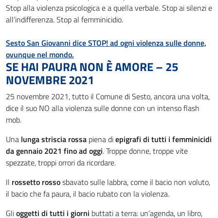
Stop alla violenza psicologica e a quella verbale. Stop ai silenzi e
all’indifferenza. Stop al femminicidio.
Sesto San Giovanni dice STOP!
ad ogni violenza sulle donne,
ovunque nel mondo.
SE HAI PAURA NON È AMORE – 25
NOVEMBRE 2021
25 novembre 2021, tutto il Comune di Sesto, ancora una volta,
dice il suo NO alla violenza sulle donne con un intenso flash
mob.
Una
lunga striscia rossa
piena di
epigrafi di tutti i femminicidi
da gennaio 2021 fino ad oggi
. Troppe donne, troppe vite
spezzate, troppi orrori da ricordare.
Il
rossetto rosso
sbavato sulle labbra, come il bacio non voluto,
il bacio che fa paura, il bacio rubato con la violenza.
Gli
oggetti di tutti i giorni
buttati a terra: un’agenda, un libro,