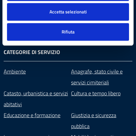
Accetta selezionati
Aree amministrative
Documenti e dati
Enti e Associazioni
Uffici
Personale amministrativo
Rifiuta
Politici
Organi di governo
Consulte
CATEGORIE DI SERVIZIO
Ambiente
Anagrafe, stato civile e
servizi cimiteriali
Catasto, urbanistica e servizi
Cultura e tempo libero
abitativi
Educazione e formazione
Giustizia e sicurezza
pubblica