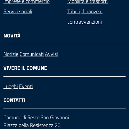
Imprese e commercio
Mobilità e trasporti
Servizi sociali
Tributi, finanze e
contravvenzioni
NOVITÀ
Notizie
Comunicati
Avvisi
VIVERE IL COMUNE
Luoghi
Eventi
CONTATTI
Comune di Sesto San Giovanni
Piazza della Resistenza 20,