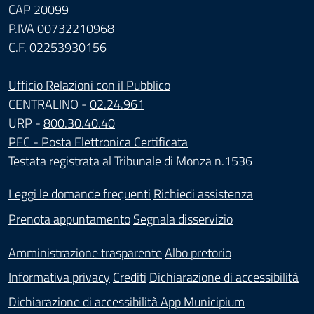
CAP 20099
P.IVA 00732210968
C.F. 02253930156
Ufficio Relazioni con il Pubblico
CENTRALINO -
02.24.961
URP -
800.30.40.40
PEC - Posta Elettronica Certificata
Testata registrata al Tribunale di Monza n.1536
Leggi le domande frequenti
Richiedi assistenza
Prenota appuntamento
Segnala disservizio
Amministrazione trasparente
Albo pretorio
Informativa privacy
Crediti
Dichiarazione di accessibilità
Dichiarazione di accessibilità App Municipium