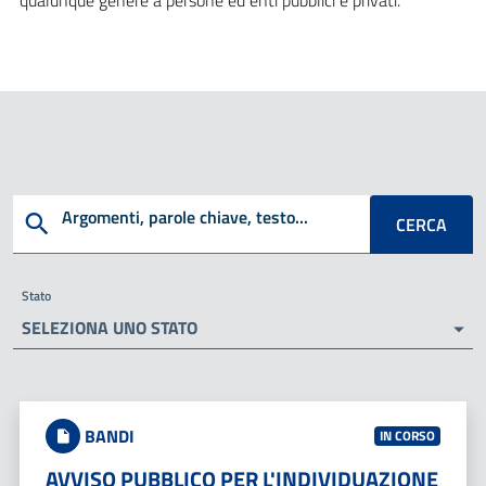
qualunque genere a persone ed enti pubblici e privati.
Cerca
Argomenti, parole chiave, testo...
CERCA
Stato
SELEZIONA UNO STATO
BANDI
IN CORSO
AVVISO PUBBLICO PER L'INDIVIDUAZIONE