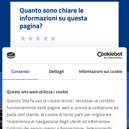
Quanto sono chiare le
informazioni su questa
pagina?
Consenso
Dettagli
Informazioni sui cookie
Questo sito web utilizza i cookie
Questo Sito fa uso di cookie tecnici necessari al corretto
Contatta il comune
funzionamento delle pagine web e, previa accettazione da
parte dell'utente, di cookie di terze parti per migliorare
Leggi le domande frequenti
l'esperienza di navigazione degli utenti ed ottimizzare
l'utilizzo dei servizi messi a disposizione. Selezionando